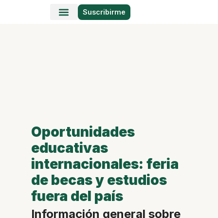
Suscribirme
Historias en Fotos
Viajes y Lugares
Oportunidades
educativas
internacionales: feria
de becas y estudios
fuera del país
Información general sobre