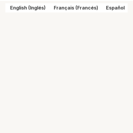
English
(
Inglés
)
Français
(
Francés
)
Español