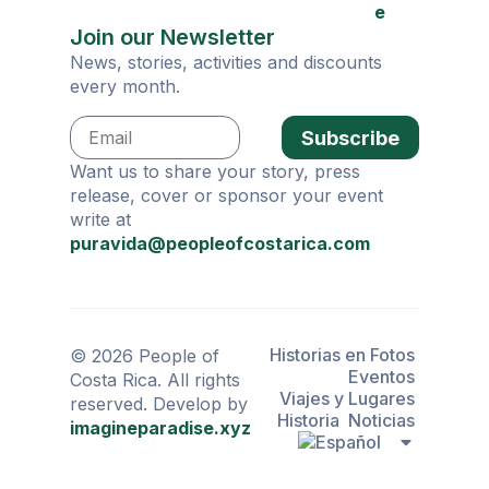
e
Join our Newsletter
News, stories, activities and discounts
every month.
Subscribe
Want us to share your story, press
release, cover or sponsor your event
write at
puravida@peopleofcostarica.com
Historias en Fotos
© 2026 People of
Eventos
Costa Rica. All rights
Viajes y Lugares
reserved. Develop by
Historia
Noticias
imagineparadise.xyz