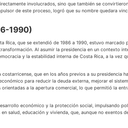
directamente involucrados, sino que también se convirtier
l impulsor de este proceso, logró que su nombre quedara vin
86-1990)
a Rica, que se extendió de 1986 a 1990, estuvo marcado po
ransformación. Al asumir la presidencia en un contexto inte
ocracia y la estabilidad interna de Costa Rica, a la vez qu
costarricense, que en los años previos a su presidencia ha
 económico para reducir la deuda externa, mejorar el siste
 orientadas a la apertura comercial, lo que permitió la en
 desarrollo económico y la protección social, impulsando po
en salud, educación y vivienda, que, aunque no exentos de 