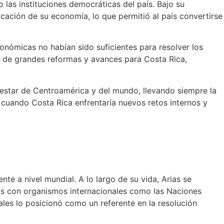
 las instituciones democráticas del país. Bajo su
icación de su economía, lo que permitió al país convertirse
onómicas no habían sido suficientes para resolver los
a de grandes reformas y avances para Costa Rica,
nestar de Centroamérica y del mundo, llevando siempre la
 cuando Costa Rica enfrentaría nuevos retos internos y
te a nivel mundial. A lo largo de su vida, Arias se
as con organismos internacionales como las Naciones
les lo posicionó como un referente en la resolución