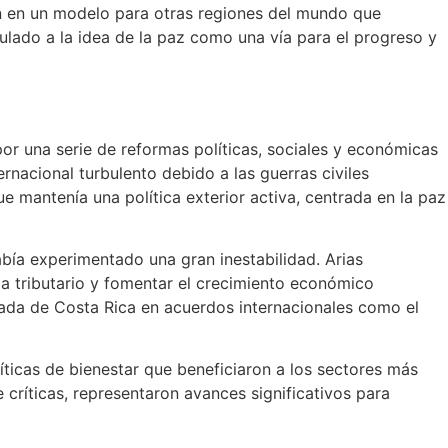
on en un modelo para otras regiones del mundo que
culado a la idea de la paz como una vía para el progreso y
r una serie de reformas políticas, sociales y económicas
rnacional turbulento debido a las guerras civiles
e mantenía una política exterior activa, centrada en la paz
bía experimentado una gran inestabilidad. Arias
ma tributario y fomentar el crecimiento económico
trada de Costa Rica en acuerdos internacionales como el
líticas de bienestar que beneficiaron a los sectores más
críticas, representaron avances significativos para