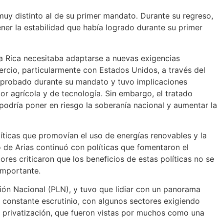
uy distinto al de su primer mandato. Durante su regreso,
ner la estabilidad que había logrado durante su primer
a Rica necesitaba adaptarse a nuevas exigencias
rcio, particularmente con Estados Unidos, a través del
aprobado durante su mandato y tuvo implicaciones
or agrícola y de tecnología. Sin embargo, el tratado
odría poner en riesgo la soberanía nacional y aumentar la
íticas que promovían el uso de energías renovables y la
 de Arias continuó con políticas que fomentaron el
res criticaron que los beneficios de estas políticas no se
importante.
ación Nacional (PLN), y tuvo que lidiar con un panorama
 constante escrutinio, con algunos sectores exigiendo
de privatización, que fueron vistas por muchos como una