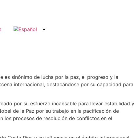
s
e es sinónimo de lucha por la paz, el progreso y la
 escena internacional, destacándose por su capacidad para
ado por su esfuerzo incansable para llevar estabilidad y
Nobel de la Paz por su trabajo en la pacificación de
n los procesos de resolución de conflictos en el
 de Costa Rica y su influencia en el ámbito internacional…