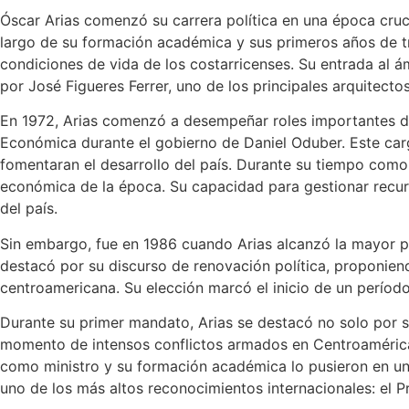
Óscar Arias comenzó su carrera política en una época cruc
largo de su formación académica y sus primeros años de tr
condiciones de vida de los costarricenses. Su entrada al ám
por José Figueres Ferrer, uno de los principales arquitect
En 1972, Arias comenzó a desempeñar roles importantes dent
Económica durante el gobierno de Daniel Oduber. Este car
fomentaran el desarrollo del país. Durante su tiempo como 
económica de la época. Su capacidad para gestionar recurs
del país.
Sin embargo, fue en 1986 cuando Arias alcanzó la mayor pro
destacó por su discurso de renovación política, proponien
centroamericana. Su elección marcó el inicio de un períod
Durante su primer mandato, Arias se destacó no solo por su
momento de intensos conflictos armados en Centroamérica, l
como ministro y su formación académica lo pusieron en una 
uno de los más altos reconocimientos internacionales: el P