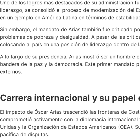
Uno de los logros más destacados de su administración fue 
liderazgo, se consolidó el proceso de modernización del Es
en un ejemplo en América Latina en términos de estabilida
Sin embargo, el mandato de Arias también fue criticado po
problemas de pobreza y desigualdad. A pesar de las crític
colocando al país en una posición de liderazgo dentro de 
A lo largo de su presidencia, Arias mostró ser un hombre 
bandera de la paz y la democracia. Este primer mandato pr
externos.
Carrera internacional y su pape
El impacto de Óscar Arias trascendió las fronteras de Costa
comprometió activamente con la diplomacia internacional 
Unidas y la Organización de Estados Americanos (OEA). Su 
pacífica de disputas.