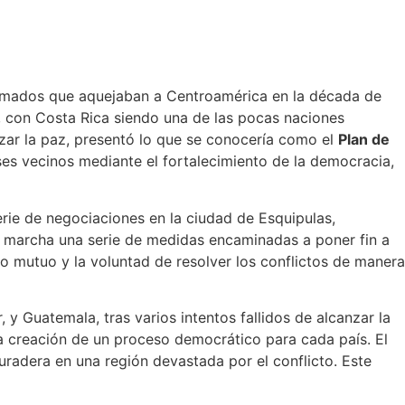
os armados que aquejaban a Centroamérica en la década de
a, con Costa Rica siendo una de las pocas naciones
nzar la paz, presentó lo que se conocería como el
Plan de
íses vecinos mediante el fortalecimiento de la democracia,
erie de negociaciones en la ciudad de Esquipulas,
n marcha una serie de medidas encaminadas a poner fin a
to mutuo y la voluntad de resolver los conflictos de manera
y Guatemala, tras varios intentos fallidos de alcanzar la
la creación de un proceso democrático para cada país. El
uradera en una región devastada por el conflicto. Este