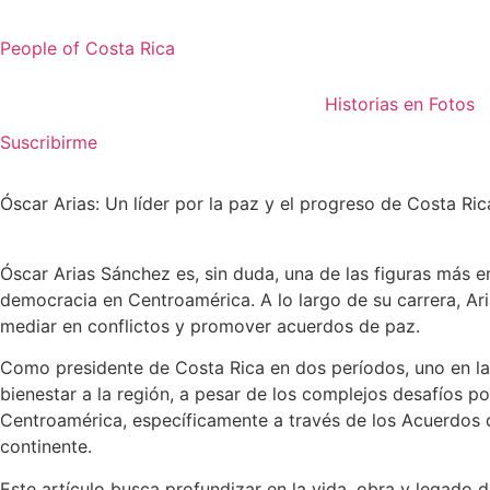
Ir
al
People of Costa Rica
contenido
Historias en Fotos
Suscribirme
Óscar Arias: Un líder por la paz y el progreso de Costa Ric
Óscar Arias Sánchez es, sin duda, una de las figuras más e
democracia en Centroamérica. A lo largo de su carrera, Ari
mediar en conflictos y promover acuerdos de paz.
Como presidente de Costa Rica en dos períodos, uno en la 
bienestar a la región, a pesar de los complejos desafíos po
Centroamérica, específicamente a través de los Acuerdos d
continente.
Este artículo busca profundizar en la vida, obra y legado d