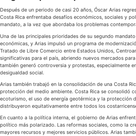
Después de un periodo de casi 20 años, Óscar Arias regres
Costa Rica enfrentaba desafíos económicos, sociales y polí
mandato, a la vez que abordaba los problemas contemporá
Una de las principales prioridades de su segundo mandato
económicas, y Arias impulsó un programa de modernización
Tratado de Libre Comercio entre Estados Unidos, Centroa
significativas para el país, abriendo nuevos mercados para
también generó controversia y protestas, especialmente en
desigualdad social.
Arias también trabajó en la consolidación de una Costa Ri
protección del medio ambiente. Costa Rica se consolidó com
ecoturismo, el uso de energía geotérmica y la protección d
distribuyeron equitativamente entre todos los costarricens
En cuanto a la política interna, el gobierno de Arias enfre
político más polarizado. Las reformas sociales, como la c
mayores recursos y mejores servicios públicos. Arias tamb