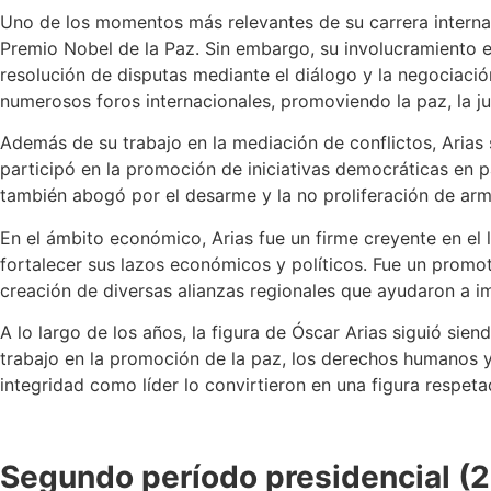
Uno de los momentos más relevantes de su carrera internaci
Premio Nobel de la Paz. Sin embargo, su involucramiento en
resolución de disputas mediante el diálogo y la negociación
numerosos foros internacionales, promoviendo la paz, la ju
Además de su trabajo en la mediación de conflictos, Arias 
participó en la promoción de iniciativas democráticas en p
también abogó por el desarme y la no proliferación de arm
En el ámbito económico, Arias fue un firme creyente en el l
fortalecer sus lazos económicos y políticos. Fue un promo
creación de diversas alianzas regionales que ayudaron a i
A lo largo de los años, la figura de Óscar Arias siguió sien
trabajo en la promoción de la paz, los derechos humanos y
integridad como líder lo convirtieron en una figura respet
Segundo período presidencial (