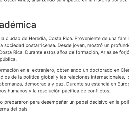
cadémica
la ciudad de Heredia, Costa Rica. Proveniente de una fami
 sociedad costarricense. Desde joven, mostró un profundo in
sta Rica. Durante estos años de formación, Arias se forjó u
pública.
formación en el extranjero, obteniendo un doctorado en Cien
dios de la política global y las relaciones internacionales,
bernanza, democracia y paz. Durante su estancia en Europa,
os humanos y la resolución pacífica de conflictos.
 lo prepararon para desempeñar un papel decisivo en la pol
erna del país.