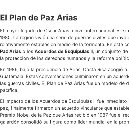
El Plan de Paz Arias
El mayor legado de Óscar Arias a nivel internacional es, s
1980. La región vivió una serie de guerras civiles que in
relativamente estables en medio de la tormenta. En este c
Paz Arias
o los
Acuerdos de Esquipulas II
, un conjunto de
la protección de los derechos humanos y la reforma polític
En 1986, bajo la presidencia de Arias, Costa Rica acogió a
Guatemala. Estas conversaciones culminaron en un acuerdo
las guerras civiles. El Plan de Paz Arias fue un modelo de
pacífica.
El impacto de los Acuerdos de Esquipulas II fue inmediato y
paz, finalmente firmaron un acuerdo vinculante que establ
Premio Nobel de la Paz que Arias recibió en 1987 fue el re
galardón consolidó su figura como líder mundial en la prom