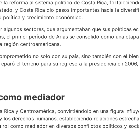
la reforma al sistema político de Costa Rica, fortaleciendo
tado, y Costa Rica dio pasos importantes hacia la diversif
d política y crecimiento económico.
r algunos sectores, que argumentaban que sus políticas ec
as, el primer período de Arias se consolidó como una etap
la región centroamericana.
comprometido no solo con su país, sino también con el bie
eparó el terreno para su regreso a la presidencia en 2006,
l como mediador
 Rica y Centroamérica, convirtiéndolo en una figura influyen
y los derechos humanos, estableciendo relaciones estrech
rol como mediador en diversos conflictos políticos y socia