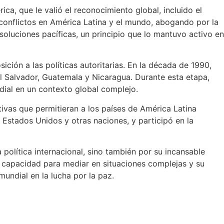
a, que le valió el reconocimiento global, incluido el
 conflictos en América Latina y el mundo, abogando por la
 soluciones pacíficas, un principio que lo mantuvo activo en
ción a las políticas autoritarias. En la década de 1990,
El Salvador, Guatemala y Nicaragua. Durante esta etapa,
dial en un contexto global complejo.
tivas que permitieran a los países de América Latina
 Estados Unidos y otras naciones, y participó en la
a política internacional, sino también por su incansable
u capacidad para mediar en situaciones complejas y su
undial en la lucha por la paz.