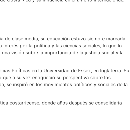
lia de clase media, su educación estuvo siempre marcada
terés por la política y las ciencias sociales, lo que lo
na visión sobre la importancia de la justicia social y la
cias Políticas en la Universidad de Essex, en Inglaterra. Su
 lo que a su vez enriqueció su perspectiva sobre los
 se inspiró en los movimientos políticos y sociales de la
ítica costarricense, donde años después se consolidaría