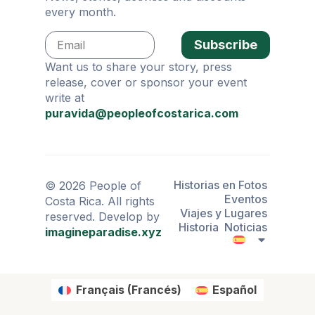
every month.
Subscribe
Want us to share your story, press
release, cover or sponsor your event
write at
puravida@peopleofcostarica.com
Historias en Fotos
© 2026 People of
Eventos
Costa Rica. All rights
Viajes y Lugares
reserved. Develop by
Historia
Noticias
imagineparadise.xyz
Français
(
Francés
)
Español