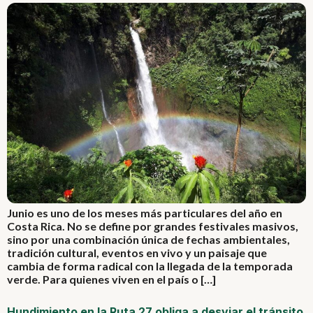
Junio es uno de los meses más particulares del año en
Costa Rica. No se define por grandes festivales masivos,
sino por una combinación única de fechas ambientales,
tradición cultural, eventos en vivo y un paisaje que
cambia de forma radical con la llegada de la temporada
verde. Para quienes viven en el país o […]
Hundimiento en la Ruta 27 obliga a desviar el tránsito