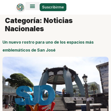
Suscribirme
Categoría:
Noticias
Nacionales
Un nuevo rostro para uno de los espacios más
emblemáticos de San José