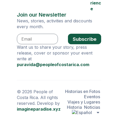
rienc
e
Join our Newsletter
News, stories, activities and discounts
every month.
Subscribe
Want us to share your story, press
release, cover or sponsor your event
write at
puravida@peopleofcostarica.com
Historias en Fotos
© 2026 People of
Eventos
Costa Rica. All rights
Viajes y Lugares
reserved. Develop by
Historia
Noticias
imagineparadise.xyz