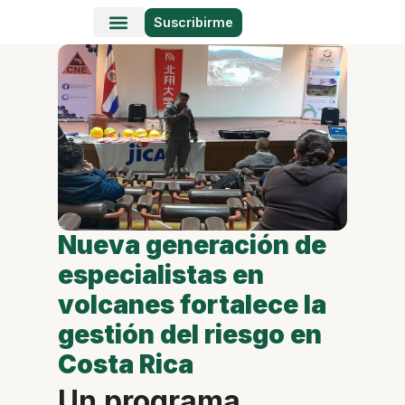
Suscribirme
Historias en Fotos
Viajes y Lugares
Nueva generación de
especialistas en
volcanes fortalece la
gestión del riesgo en
Costa Rica
Un programa