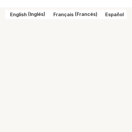
English
(
Inglés
)
Français
(
Francés
)
Español