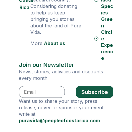
Costa
Considering donating
Spec
Rica
to help us keep
ies
bringing you stories
Gree
about the land of Pura
n
Vida.
Circl
e
More
About us
Expe
rienc
e
Join our Newsletter
News, stories, activities and discounts
every month.
Subscribe
Want us to share your story, press
release, cover or sponsor your event
write at
puravida@peopleofcostarica.com