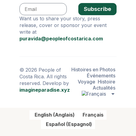
Subscribe
Want us to share your story, press
release, cover or sponsor your event
write at
puravida@peopleofcostarica.com
Histoires en Photos
© 2026 People of
Événements
Costa Rica. All rights
Voyage
Histoire
reserved. Develop by
Actualités
imagineparadise.xyz
English
(
Anglais
)
Français
Español
(
Espagnol
)