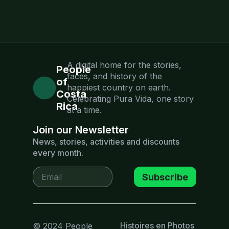
A digital home for the stories,
People
faces, and history of the
of
happiest country on earth.
Costa
Celebrating Pura Vida, one story
Rica
at a time.
Join our Newsletter
News, stories, activities and discounts
every month.
Subscribe
Histoires en Photos
© 2024 People