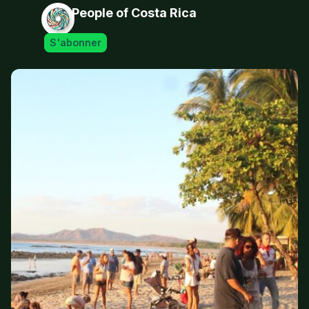
People of Costa Rica
S'abonner