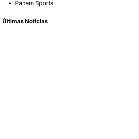
Panam Sports
Últimas Noticias