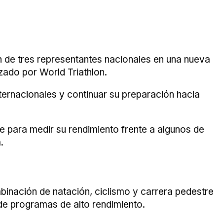
ión de tres representantes nacionales en una nueva
zado por World Triathlon.
nternacionales y continuar su preparación hacia
le para medir su rendimiento frente a algunos de
.
mbinación de natación, ciclismo y carrera pedestre
de programas de alto rendimiento.