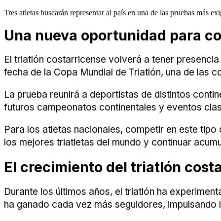
Tres atletas buscarán representar al país en una de las pruebas más exig
Una nueva oportunidad para com
El triatlón costarricense volverá a tener presencia
fecha de la Copa Mundial de Triatlón, una de las 
La prueba reunirá a deportistas de distintos conti
futuros campeonatos continentales y eventos clasif
Para los atletas nacionales, competir en este tipo
los mejores triatletas del mundo y continuar acu
El crecimiento del triatlón cost
Durante los últimos años, el triatlón ha experime
ha ganado cada vez más seguidores, impulsando la