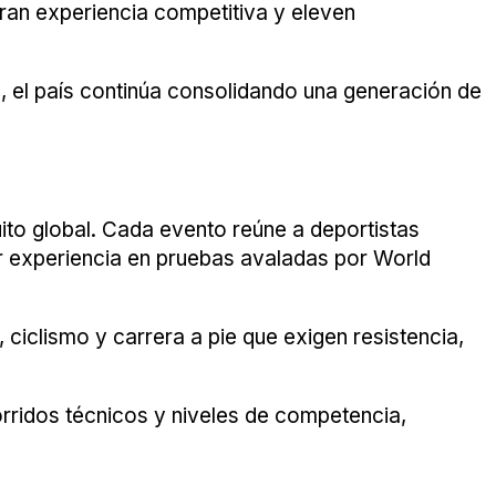
eran experiencia competitiva y eleven
, el país continúa consolidando una generación de
uito global. Cada evento reúne a deportistas
r experiencia en pruebas avaladas por World
iclismo y carrera a pie que exigen resistencia,
corridos técnicos y niveles de competencia,