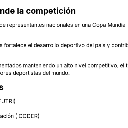
ende la competición
n de representantes nacionales en una Copa Mundial r
s fortalece el desarrollo deportivo del país y cont
ntados manteniendo un alto nivel competitivo, el t
ores deportistas del mundo.
s
(FUTRI)
reación (ICODER)