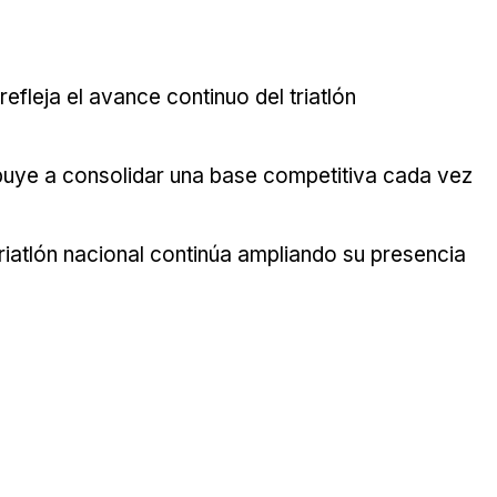
efleja el avance continuo del triatlón
ribuye a consolidar una base competitiva cada vez
riatlón nacional continúa ampliando su presencia