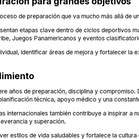
ración para grandes objetivos
roceso de preparación que va mucho más allá de un
esentan etapas clave dentro de ciclos deportivos 
ribe, Juegos Panamericanos y eventos clasificato
ividual, identificar áreas de mejora y fortalecer la
dimiento
iere años de preparación, disciplina y compromiso. 
 planificación técnica, apoyo médico y una constan
s internacionales también contribuye a inspirar a 
severancia y superación.
r estilos de vida saludables y fortalece la cultura 