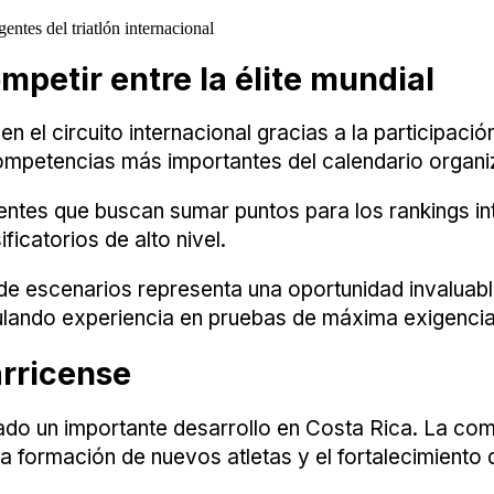
entes del triatlón internacional
petir entre la élite mundial
 en el circuito internacional gracias a la participac
competencias más importantes del calendario organi
nentes que buscan sumar puntos para los rankings i
icatorios de alto nivel.
 de escenarios representa una oportunidad invaluab
mulando experiencia en pruebas de máxima exigencia
arricense
ntado un importante desarrollo en Costa Rica. La co
 formación de nuevos atletas y el fortalecimiento 