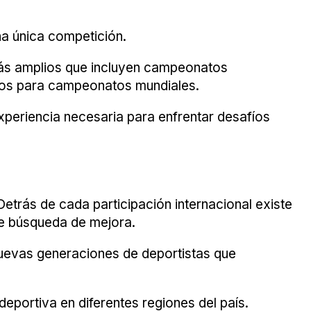
a única competición.
más amplios que incluyen campeonatos
rios para campeonatos mundiales.
 experiencia necesaria para enfrentar desafíos
Detrás de cada participación internacional existe
te búsqueda de mejora.
nuevas generaciones de deportistas que
deportiva en diferentes regiones del país.