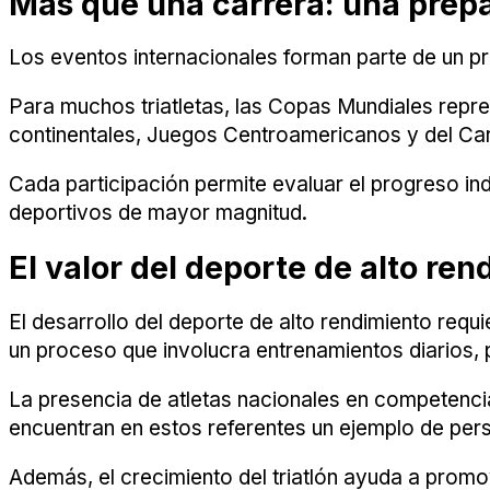
Más que una carrera: una prepa
Los eventos internacionales forman parte de un p
Para muchos triatletas, las Copas Mundiales repr
continentales, Juegos Centroamericanos y del Ca
Cada participación permite evaluar el progreso ind
deportivos de mayor magnitud.
El valor del deporte de alto ren
El desarrollo del deporte de alto rendimiento requ
un proceso que involucra entrenamientos diarios,
La presencia de atletas nacionales en competencia
encuentran en estos referentes un ejemplo de per
Además, el crecimiento del triatlón ayuda a promove