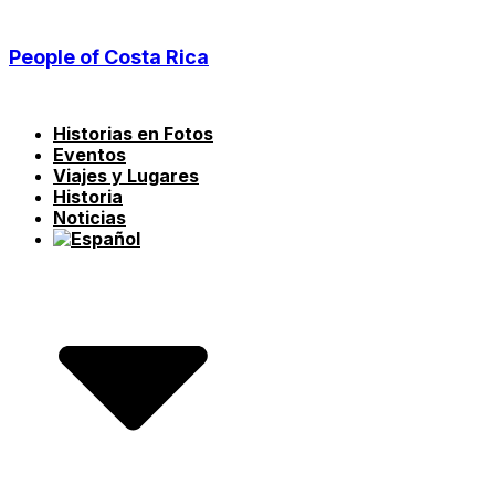
Ir
al
People of Costa Rica
contenido
Historias en Fotos
Eventos
Viajes y Lugares
Historia
Noticias