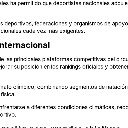
ales ha permitido que deportistas nacionales adqui
bes deportivos, federaciones y organismos de apoyo
acionales cada vez más exigentes.
internacional
 las principales plataformas competitivas del circ
rar su posición en los rankings oficiales y obtene
mato olímpico, combinando segmentos de natación, c
física.
enfrentarse a diferentes condiciones climáticas, re
ortivo.