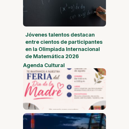
Jóvenes talentos destacan
entre cientos de participantes
en la Olimpiada Internacional
de Matemática 2026
Agenda Cultural
Feria
del
Día de
la
Madre
Desam
Fest