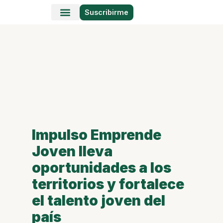
Suscribirme
Historias en Fotos
Viajes y Lugares
Impulso Emprende
Joven lleva
oportunidades a los
territorios y fortalece
el talento joven del
país