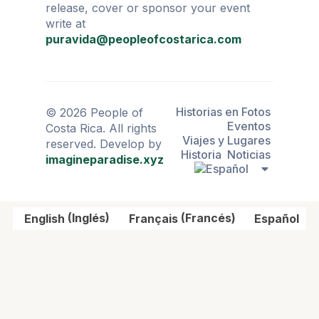
release, cover or sponsor your event
write at
puravida@peopleofcostarica.com
Historias en Fotos
© 2026 People of
Eventos
Costa Rica. All rights
Viajes y Lugares
reserved. Develop by
Historia
Noticias
imagineparadise.xyz
English
(
Inglés
)
Français
(
Francés
)
Español