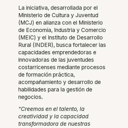
La iniciativa, desarrollada por el
Ministerio de Cultura y Juventud
(MCJ) en alianza con el Ministerio
de Economía, Industria y Comercio
(MEIC) y el Instituto de Desarrollo
Rural (INDER), busca fortalecer las
capacidades emprendedoras e
innovadoras de las juventudes
costarricenses mediante procesos
de formación práctica,
acompañamiento y desarrollo de
habilidades para la gestión de
negocios.
“Creemos en el talento, la
creatividad y la capacidad
transformadora de nuestras