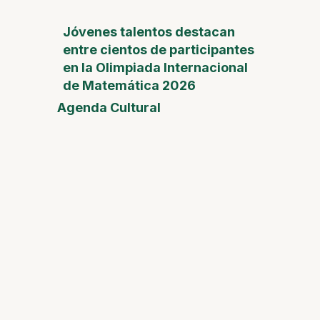
Jóvenes talentos destacan
entre cientos de participantes
en la Olimpiada Internacional
de Matemática 2026
Agenda Cultural
Feria
del
Día de
la
Madre
Desam
Fest
Conect
2026