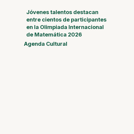
Jóvenes talentos destacan
entre cientos de participantes
en la Olimpiada Internacional
de Matemática 2026
Agenda Cultural
Feria
del
Día de
la
Madre
Desam
Fest
Conect
2026