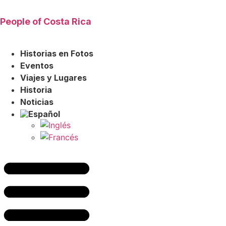
Ir
al
People of Costa Rica
contenido
Historias en Fotos
Eventos
Viajes y Lugares
Historia
Noticias