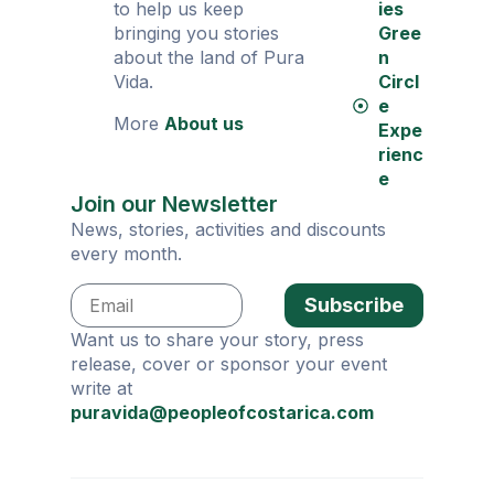
to help us keep
ies
bringing you stories
Gree
about the land of Pura
n
Vida.
Circl
e
More
About us
Expe
rienc
e
Join our Newsletter
News, stories, activities and discounts
every month.
Subscribe
Want us to share your story, press
release, cover or sponsor your event
write at
puravida@peopleofcostarica.com