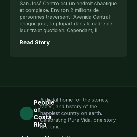
San José Centro est un endroit chaotique
et complexe. Environ 2 millions de
personnes traversent l’Avenida Central
chaque jour, la plupart dans le cadre de
leur trajet quotidien. Cependant, il
Read Story
A digital home for the stories,
People
faces, and history of the
of
happiest country on earth.
Costa
Celebrating Pura Vida, one story
Rica
at a time.