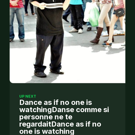
UP NEXT
Dance as if no one is
watchingDanse comme si
personne ne te
regardaitDance as if no
one is watching