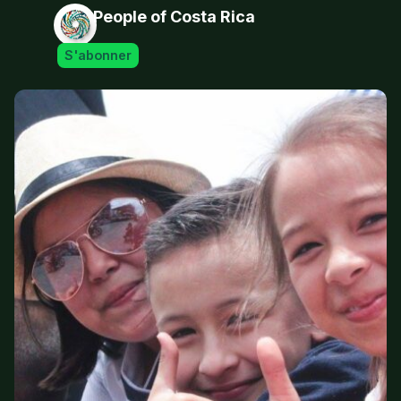
People of Costa Rica
S'abonner