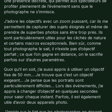
une présence discrète, qui permet aux spectateurs de
profiter pleinement de l’événement sans que le
photographe ne s’immisce.
J’adore les objectifs avec un zoom puissant, car ils me
permettent de capturer des sujets éloignés et même de
prendre de superbes photos sans être trop près. Ils
sont particulièrement utiles pour les clichés de nature
et certains macros exceptionnels. Bien sûr, comme
tout photographe le sait, il n’existe pas d’objectif
parfait ; ce que l’on gagne en distance, on le sacrifie
parfois sur d’autres paramètres.
Quoi qu’il en soit, j’ai aussi appris à utiliser un objectif
fixe de 50 mm… Je trouve que c’est un objectif
exigeant… Je pense que les portraits sont
particulièrement difficiles… Lors des événements, j’ai
appris à changer d’objectif en quelques secondes
pour saisir chaque instant. Parfois, il est également
utile d’avoir deux appareils photo.
J’insiste sur le fait que les photographes ne doivent