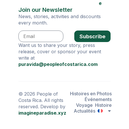
e
Join our Newsletter
News, stories, activities and discounts
every month.
Subscribe
Want us to share your story, press
release, cover or sponsor your event
write at
puravida@peopleofcostarica.com
Histoires en Photos
© 2026 People of
Événements
Costa Rica. All rights
Voyage
Histoire
reserved. Develop by
Actualités
imagineparadise.xyz