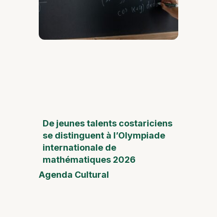
De jeunes talents costariciens
se distinguent à l’Olympiade
internationale de
mathématiques 2026
Agenda Cultural
Foire
de la
Fête