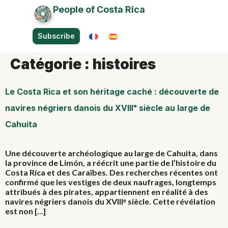
People of Costa Rica
Subscribe
Catégorie :
histoires
Le Costa Rica et son héritage caché : découverte de
navires négriers danois du XVIIIᵉ siècle au large de
Cahuita
Une découverte archéologique au large de Cahuita, dans
la province de Limón, a réécrit une partie de l’histoire du
Costa Rica et des Caraïbes. Des recherches récentes ont
confirmé que les vestiges de deux naufrages, longtemps
attribués à des pirates, appartiennent en réalité à des
navires négriers danois du XVIIIᵉ siècle. Cette révélation
est non […]