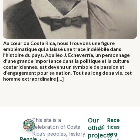
Au cœur du Costa Rica, nous trouvons une figure
emblématique qui a laissé une trace indélébile dans
l’histoire du pays. Aquileo J. Echeverría, un personnage
d’une grande importance dans la politique et la culture
costariciennes, est devenu un symbole de passion et
d’engagement pour sa nation. Tout au long de sa vie, cet
homme extraordinaire […]
Our
This site is a
Rece
celebration of Costa
ticas
other
Rica’s peoples, history
.org
projects
People