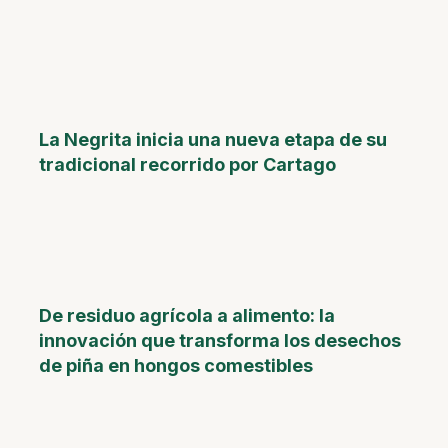
La Negrita inicia una nueva etapa de su
tradicional recorrido por Cartago
De residuo agrícola a alimento: la
innovación que transforma los desechos
de piña en hongos comestibles