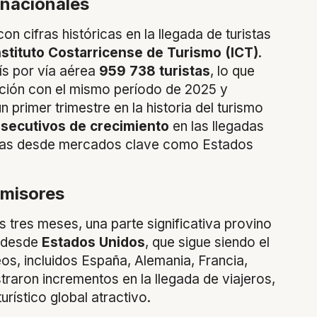
rnacionales
on cifras históricas en la llegada de turistas
nstituto Costarricense de Turismo (ICT)
.
ís por vía aérea
959 738 turistas
, lo que
ión con el mismo período de 2025 y
 primer trimestre en la historia del turismo
secutivos de crecimiento
en las llegadas
tivas desde mercados clave como Estados
emisores
os tres meses, una parte significativa provino
o desde
Estados Unidos
, que sigue siendo el
s, incluidos España, Alemania, Francia,
traron incrementos en la llegada de viajeros,
rístico global atractivo.