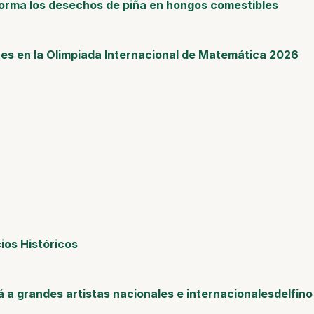
sforma los desechos de piña en hongos comestibles
tes en la Olimpiada Internacional de Matemática 2026
ios Históricos
á a grandes artistas nacionales e internacionalesdelfino