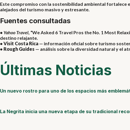
Este compromiso con la sostenibilidad ambiental fortalece el
alejados del turismo masivo y estresante.
Fuentes consultadas
•
Yahoo Travel
, “We Asked 6 Travel Pros the No. 1 Most Rela
destino relajante.
•
Visit Costa Rica
— información oficial sobre turismo sosteni
•
Rough Guides
— análisis sobre la diversidad natural y el at
Últimas Noticias
Un nuevo rostro para uno de los espacios más emblemá
La Negrita inicia una nueva etapa de su tradicional rec