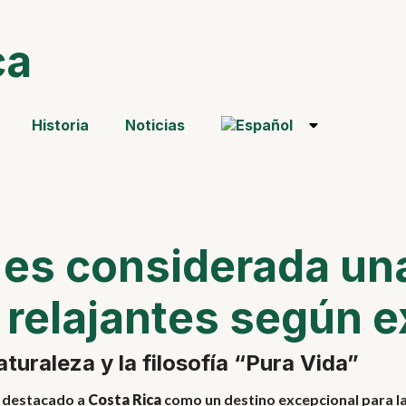
ca
Historia
Noticias
 es considerada una
relajantes según e
aturaleza y la filosofía “Pura Vida”
n destacado a
Costa Rica
como un destino excepcional para la r