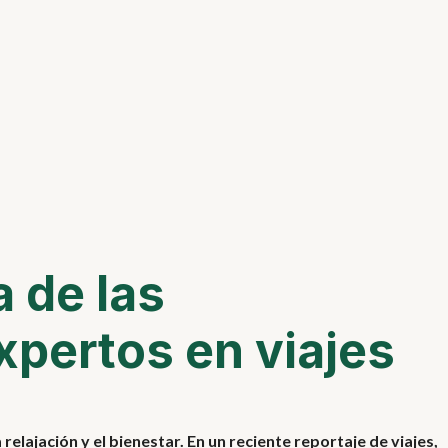
 de las
xpertos en viajes
elajación y el bienestar. En un reciente reportaje de viajes,