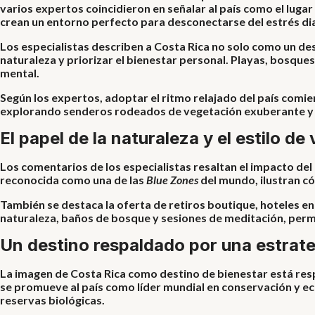
varios expertos coincidieron en señalar al país como el lugar
crean un entorno perfecto para desconectarse del estrés dia
Los especialistas describen a Costa Rica no solo como un des
naturaleza y priorizar el bienestar personal. Playas, bosque
mental.
Según los expertos, adoptar el ritmo relajado del país comi
explorando senderos rodeados de vegetación exuberante y v
El papel de la naturaleza y el estilo de 
Los comentarios de los especialistas resaltan el impacto de
reconocida como una de las
Blue Zones
del mundo, ilustran cóm
También se destaca la oferta de retiros boutique, hoteles 
naturaleza, baños de bosque y sesiones de meditación, permit
Un destino respaldado por una estrateg
La imagen de Costa Rica como destino de bienestar está respa
se promueve al país como líder mundial en conservación y ec
reservas biológicas.