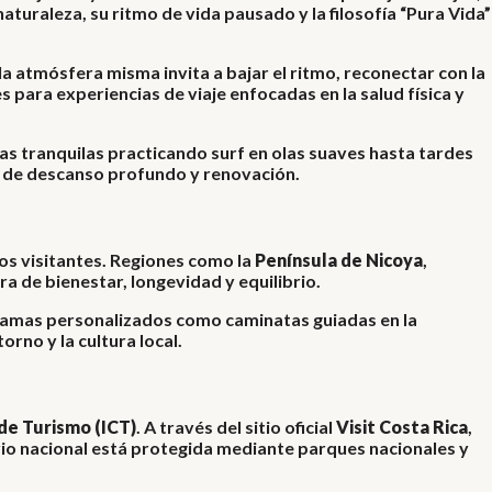
aturaleza, su ritmo de vida pausado y la filosofía “Pura Vida”
a atmósfera misma invita a bajar el ritmo, reconectar con la
 para experiencias de viaje enfocadas en la salud física y
as tranquilas practicando surf en olas suaves hasta tardes
a de descanso profundo y renovación.
los visitantes. Regiones como la
Península de Nicoya
,
ra de bienestar, longevidad y equilibrio.
gramas personalizados como caminatas guiadas en la
rno y la cultura local.
de Turismo (ICT)
. A través del sitio oficial
Visit Costa Rica
,
rio nacional está protegida mediante parques nacionales y