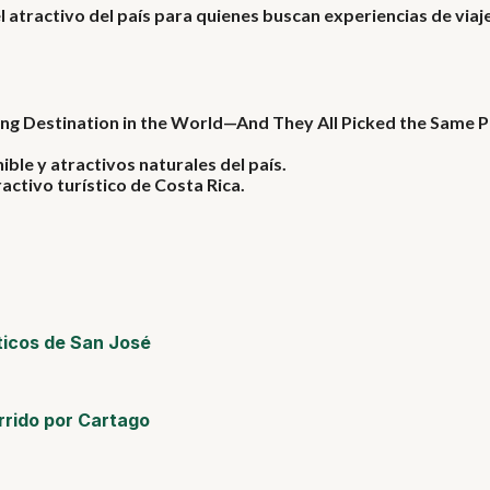
 atractivo del país para quienes buscan experiencias de viaj
xing Destination in the World—And They All Picked the Same 
ble y atractivos naturales del país.
ractivo turístico de Costa Rica.
ticos de San José
orrido por Cartago