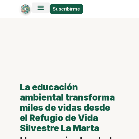
Suscribirme
Historias en Fotos
Viajes y Lugares
La educación
ambiental transforma
miles de vidas desde
el Refugio de Vida
Silvestre La Marta