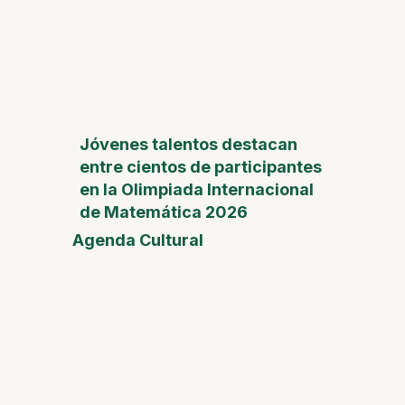
Jóvenes talentos destacan
entre cientos de participantes
en la Olimpiada Internacional
de Matemática 2026
Agenda Cultural
Feria
del
Día de
la
Madre
Desam