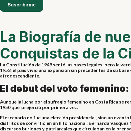
Suscribirme
La Biografía de nue
Conquistas de la C
La Constitución de 1949 sentó las bases legales, pero la ve
1953, el país vivió una expansión sin precedentes de su base 
afrodescendiente.
El debut del voto femenino: 
Aunque la lucha por el sufragio femenino en Costa Rica se rem
1950 que se ejerció por primera vez.
El escenario no fue una elección presidencial, sino un evento l
distritos se convirtió en un hito nacional. Bernarda Vásquez 
discursos burlones y patriarcales que circulaban en la prensa