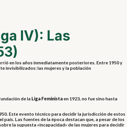
ga IV): Las
53)
urrió en los años inmediatamente posteriores. Entre 1950 y
e invisibilizados: las mujeres y la población
 fundación de la
Liga Feminista
en 1923, no fue sino hasta
1950. Este evento técnico para decidir la jurisdicción de estos
el país. Las fuentes de la época destacan que, a pesar de los
s sobre la supuesta «incapacidad» de las mujeres para decidir