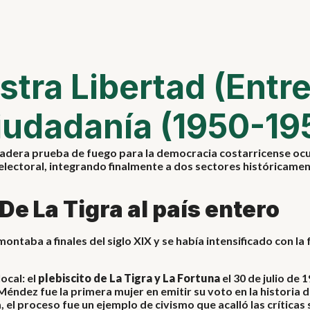
stra Libertad (Entre
iudadanía (1950-19
rdadera prueba de fuego para la democracia costarricense oc
electoral, integrando finalmente a dos sectores históricament
De La Tigra al país entero
ontaba a finales del siglo XIX y se había intensificado con la
ocal: el
plebiscito de La Tigra y La Fortuna
el 30 de julio de 
Méndez fue la primera mujer en emitir su voto en la historia d
, el proceso fue un ejemplo de civismo que acalló las crítica