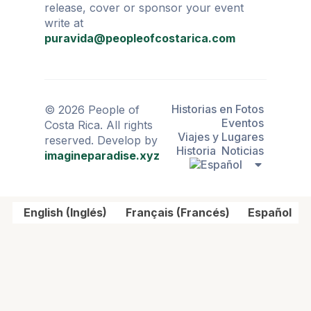
release, cover or sponsor your event
write at
puravida@peopleofcostarica.com
Historias en Fotos
© 2026 People of
Eventos
Costa Rica. All rights
Viajes y Lugares
reserved. Develop by
Historia
Noticias
imagineparadise.xyz
English
(
Inglés
)
Français
(
Francés
)
Español