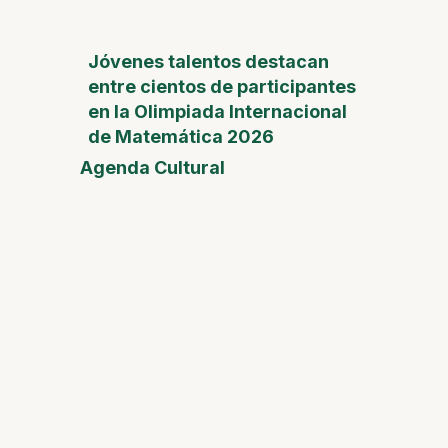
Jóvenes talentos destacan
entre cientos de participantes
en la Olimpiada Internacional
de Matemática 2026
Agenda Cultural
Feria
del
Día de
la
Madre
Desam
Fest
Conect
2026