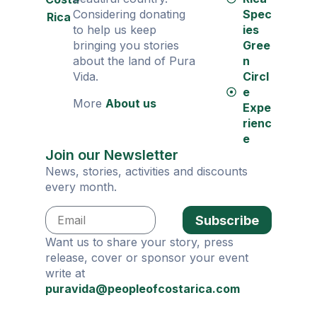
Considering donating
Spec
Rica
to help us keep
ies
bringing you stories
Gree
about the land of Pura
n
Vida.
Circl
e
More
About us
Expe
rienc
e
Join our Newsletter
News, stories, activities and discounts
every month.
Subscribe
Want us to share your story, press
release, cover or sponsor your event
write at
puravida@peopleofcostarica.com