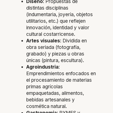
Diseño
: Propuestas de
distintas disciplinas
(indumentaria, joyería, objetos
utilitarios, etc.) que reflejen
innovación, identidad y valor
cultural costarricense.
Artes visuales
: Dividida en
obra seriada (fotografía,
grabado) y piezas u obras
únicas (pintura, escultura).
Agroindustria
:
Emprendimientos enfocados en
el procesamiento de materias
primas agrícolas
empaquetadas, alimentos,
bebidas artesanales y
cosmética natural.
Gastronomía
: PYMES y