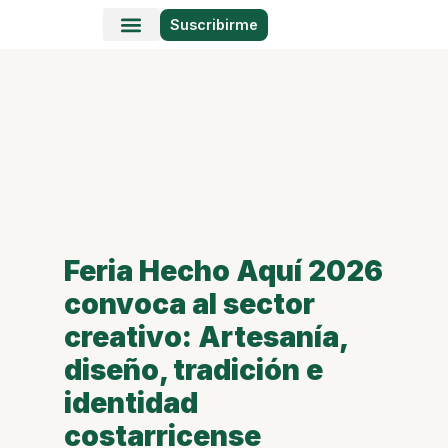
Suscribirme
Historias en Fotos
Viajes y Lugares
Feria Hecho Aquí 2026
convoca al sector
creativo: Artesanía,
diseño, tradición e
identidad
costarricense