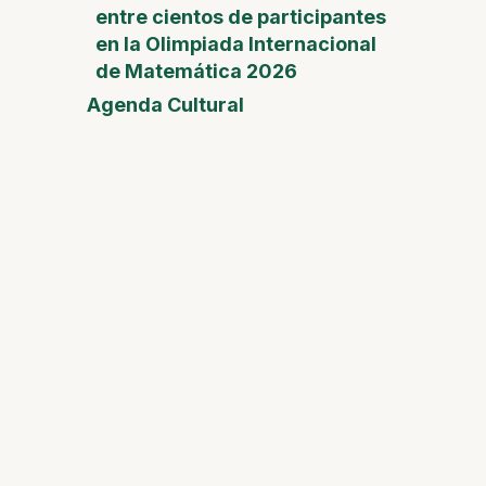
entre cientos de participantes
en la Olimpiada Internacional
de Matemática 2026
Agenda Cultural
Feria
del
Día de
la
Madre
Desam
Fest
Conect
2026
Safari 