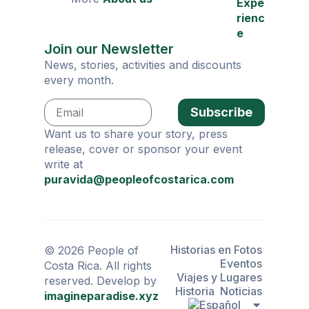
Expe
rienc
e
Join our Newsletter
News, stories, activities and discounts
every month.
Subscribe
Want us to share your story, press
release, cover or sponsor your event
write at
puravida@peopleofcostarica.com
Historias en Fotos
© 2026 People of
Eventos
Costa Rica. All rights
Viajes y Lugares
reserved. Develop by
Historia
Noticias
imagineparadise.xyz