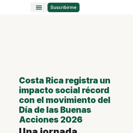
Suscribirme
Historias en Fotos
Viajes y Lugares
Costa Rica registra un
impacto social récord
con el movimiento del
Día de las Buenas
Acciones 2026
Una jornada