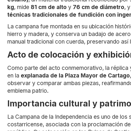
kg
, mide
81 cm de alto
y
76 cm de diámetro
, 
técnicas tradicionales de fundición con inge
La campana fue montada en su ubicación históri
hierro y madera, y conserva un badajo de acero
manual tradicional con cuerda, preservando así l
Acto de colocación y exhibici
Como parte del acto conmemorativo, la réplica y
en la
explanada de la Plaza Mayor de Cartago
observar y comparar ambas piezas, reafirmando e
emblema patrio.
Importancia cultural y patrimo
La Campana de la Independencia es uno de los s
costarricense, asociada con la proclamación del 