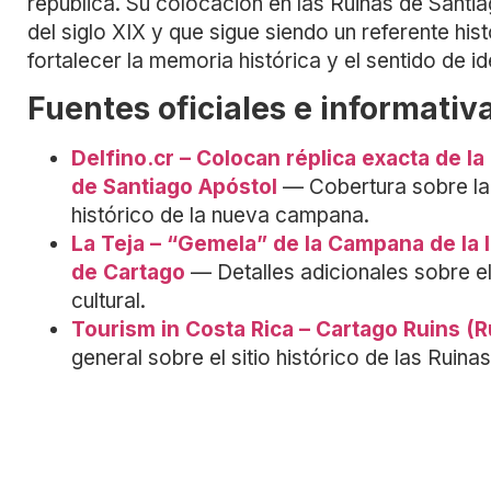
república. Su colocación en las Ruinas de Santia
del siglo XIX y que sigue siendo un referente hi
fortalecer la memoria histórica y el sentido de i
Fuentes oficiales e informativ
Delfino.cr – Colocan réplica exacta de l
de Santiago Apóstol
— Cobertura sobre la 
histórico de la nueva campana.
La Teja – “Gemela” de la Campana de la 
de Cartago
— Detalles adicionales sobre el
cultural.
Tourism in Costa Rica – Cartago Ruins (R
general sobre el sitio histórico de las Ruin