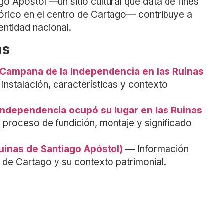
go Apóstol —un sitio cultural que data de fines
stórico en el centro de Cartago— contribuye a
dentidad nacional.
as
a Campana de la Independencia en las Ruinas
instalación, características y contexto
Independencia ocupó su lugar en las Ruinas
 proceso de fundición, montaje y significado
uinas de Santiago Apóstol)
— Información
as de Cartago y su contexto patrimonial.