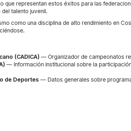
lso que representan estos éxitos para las federacion
del talento juvenil.
tismo como una disciplina de alto rendimiento en C
eciéndose.
icano (CADICA)
— Organizador de campeonatos reg
A)
— Información institucional sobre la participaci
io de Deportes
— Datos generales sobre programas