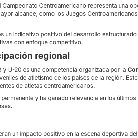
 Campeonato Centroamericano representa una oport
e mayor alcance, como los Juegos Centroamericanos
 un indicativo positivo del desarrollo estructurado 
rtivas con enfoque competitivo.
cipación regional
 y U-20 es una competencia organizada por la
Con
uveniles de atletismo de los países de la región. Es
entes de atletas centroamericanos.
 permanente y ha ganado relevancia en los últimos 
nses.
n un impacto positivo en la escena deportiva del pa