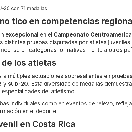
 U-20 con 71 medallas
mo tico en competencias regiona
ón excepcional
en el
Campeonato Centroamerican
s distintas pruebas disputadas por atletas juveniles
arricense en categorías formativas frente a otros p
de los atletas
a múltiples actuaciones sobresalientes en pruebas 
8
y
sub-20
. Esta diversidad de medallas demuestra 
 especialidades del atletismo.
bas individuales como en eventos de relevo, refleja
rmación en el deporte.
venil en Costa Rica