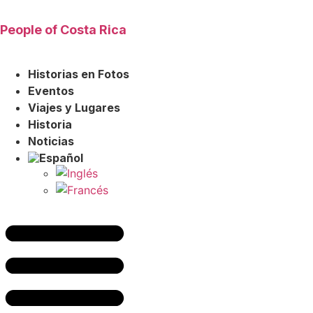
Ir
al
People of Costa Rica
contenido
Historias en Fotos
Eventos
Viajes y Lugares
Historia
Noticias