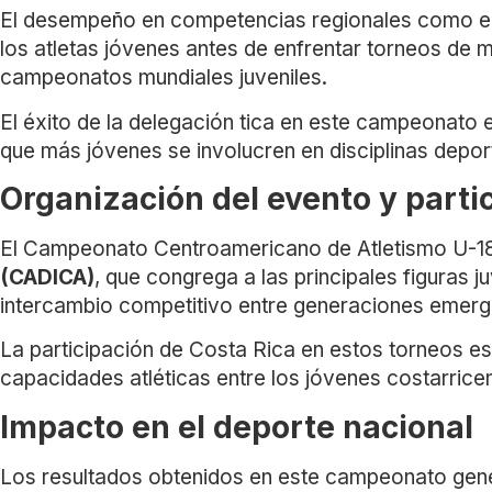
El desempeño en competencias regionales como el
los atletas jóvenes antes de enfrentar torneos d
campeonatos mundiales juveniles.
El éxito de la delegación tica en este campeonato es
que más jóvenes se involucren en disciplinas depo
Organización del evento y parti
El Campeonato Centroamericano de Atletismo U-18
(CADICA)
, que congrega a las principales figuras j
intercambio competitivo entre generaciones emerg
La participación de Costa Rica en estos torneos es
capacidades atléticas entre los jóvenes costarrice
Impacto en el deporte nacional
Los resultados obtenidos en este campeonato genera